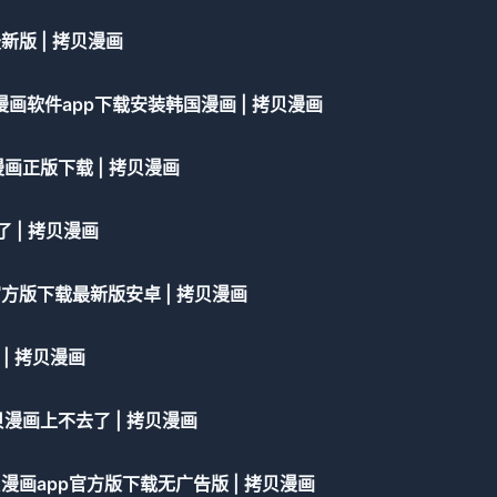
新版 | 拷贝漫画
漫画软件app下载安装韩国漫画 | 拷贝漫画
画正版下载 | 拷贝漫画
 | 拷贝漫画
官方版下载最新版安卓 | 拷贝漫画
| 拷贝漫画
漫画上不去了 | 拷贝漫画
贝漫画app官方版下载无广告版 | 拷贝漫画