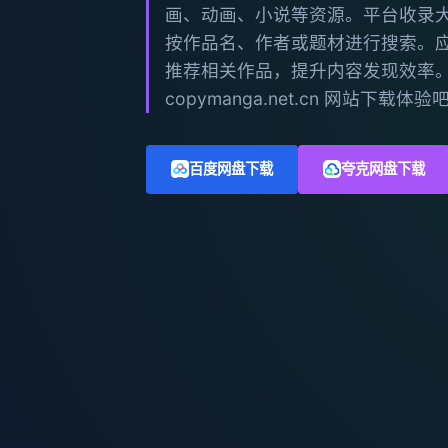
画、动画、小说等资源。平台收录
按作品名、作者或题材进行搜索。
推荐相关作品，提升内容发现效率
copymanga.net.cn 网站下载体验
百度网盘下载
夸克网盘下载