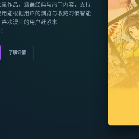
大量作品，涵盖经典与热门内容，支持
应用能根据用户的浏览与收藏习惯智能
。喜欢漫画的用户赶紧来
吧！
了解详情