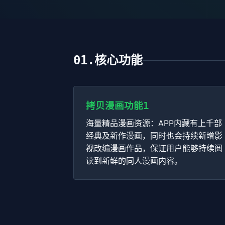
01.
核心功能
拷贝漫画功能1
海量精品漫画资源：APP内藏有上千部
经典及新作漫画，同时也会持续新增影
视改编漫画作品，保证用户能够持续阅
读到新鲜的同人漫画内容。